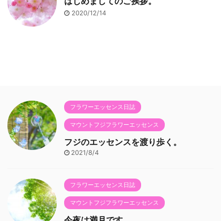
はじめましてのご挨拶。
2020/12/14
フラワーエッセンス日誌
マウントフジフラワーエッセンス
フジのエッセンスを渡り歩く。
2021/8/4
フラワーエッセンス日誌
マウントフジフラワーエッセンス
今夜は満月です。