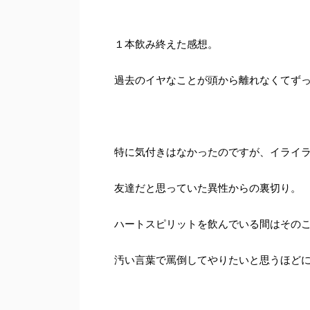
１本飲み終えた感想。
過去のイヤなことが頭から離れなくてず
特に気付きはなかったのですが、イライ
友達だと思っていた異性からの裏切り。
ハートスピリットを飲んでいる間はその
汚い言葉で罵倒してやりたいと思うほど