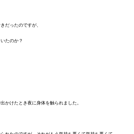
付きだったのですが、
ていたのか？
で出かけたとき夜に身体を触られました。
触られたのですが、それがもう気持ち悪くて気持ち悪くて。