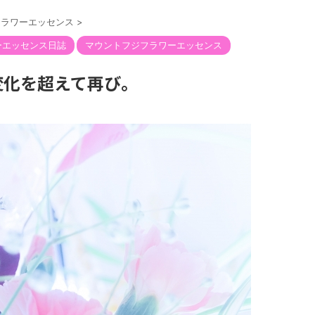
フラワーエッセンス
>
ーエッセンス日誌
マウントフジフラワーエッセンス
変化を超えて再び。