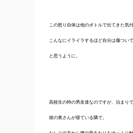
この怒り自体は他のボトルで出てきた気
こんなにイライラするほど自分は傷つい
と思うように。
高校生の時の男友達なのですが、泊まり
彼の奥さんが寝ている隣で。
おしりの方から腰の骨あたりをゆっくり