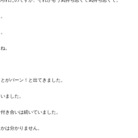
た。
と。
よね。
ことがバーン！と出てきました。
ていました。
お付き合いは続いていました。
たかは分かりません。