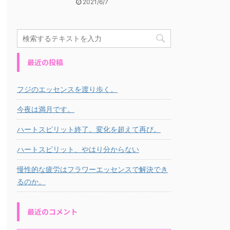
2021/6/7
最近の投稿
フジのエッセンスを渡り歩く。
今夜は満月です。
ハートスピリット終了。変化を超えて再び。
ハートスピリット、やはり分からない
慢性的な疲労はフラワーエッセンスで解決でき
るのか。
最近のコメント