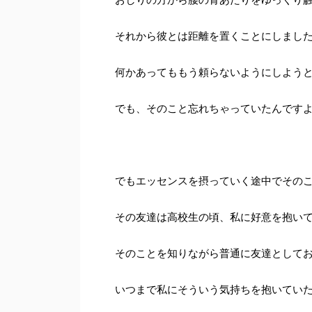
それから彼とは距離を置くことにしまし
何かあってももう頼らないようにしよう
でも、そのこと忘れちゃっていたんです
でもエッセンスを摂っていく途中でその
その友達は高校生の頃、私に好意を抱い
そのことを知りながら普通に友達として
いつまで私にそういう気持ちを抱いてい