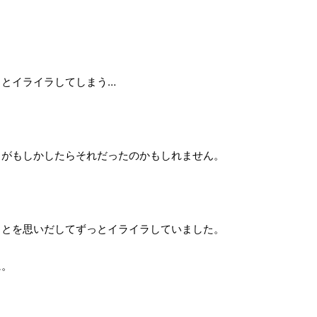
っとイライラしてしまう…
ラがもしかしたらそれだったのかもしれません。
ことを思いだしてずっとイライラしていました。
に。