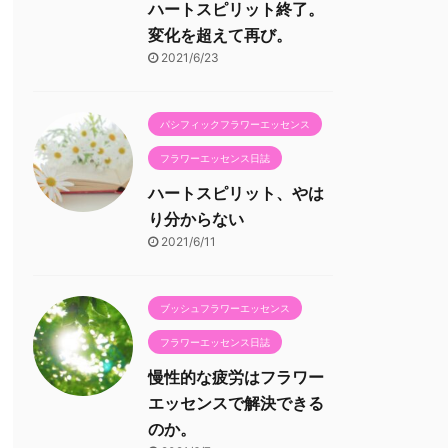
ハートスピリット終了。
変化を超えて再び。
2021/6/23
パシフィックフラワーエッセンス
フラワーエッセンス日誌
ハートスピリット、やは
り分からない
2021/6/11
ブッシュフラワーエッセンス
フラワーエッセンス日誌
慢性的な疲労はフラワー
エッセンスで解決できる
のか。