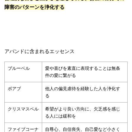
障害のパターンを浄化する
アバンドに含まれるエッセンス
ブルーベル
愛や喜びを素直に表現することは無条
件の愛に繋がる
ボアブ
他人の偏見虐待を経験した人を浄化す
る
クリスマスベル
希望がより良い方向に、欠乏感を感じ
る人には緩和を
ファイブコーナ
自尊心、自信喪失、自己愛など小さく