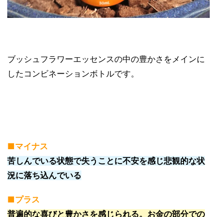
ブッシュフラワーエッセンスの中の豊かさをメインに
したコンビネーションボトルです。
■マイナス
苦しんでいる状態で失うことに不安を感じ悲観的な状
況に落ち込んでいる
■プラス
普遍的な喜びと豊かさを感じられる。お金の部分での