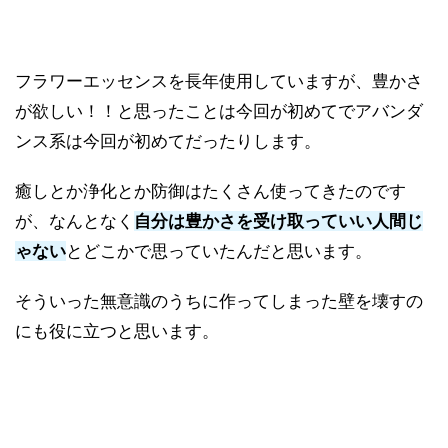
フラワーエッセンスを長年使用していますが、豊かさ
が欲しい！！と思ったことは今回が初めてでアバンダ
ンス系は今回が初めてだったりします。
癒しとか浄化とか防御はたくさん使ってきたのです
が、なんとなく
自分は豊かさを受け取っていい人間じ
ゃない
とどこかで思っていたんだと思います。
そういった無意識のうちに作ってしまった壁を壊すの
にも役に立つと思います。