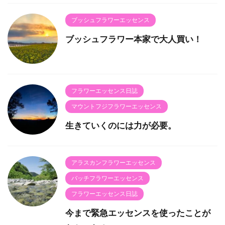
ブッシュフラワーエッセンス
ブッシュフラワー本家で大人買い！
フラワーエッセンス日誌
マウントフジフラワーエッセンス
生きていくのには力が必要。
アラスカンフラワーエッセンス
バッチフラワーエッセンス
フラワーエッセンス日誌
今まで緊急エッセンスを使ったことが