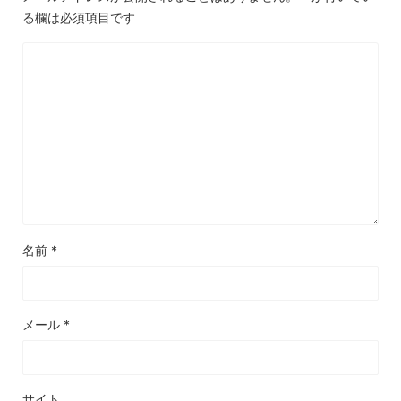
る欄は必須項目です
名前
*
メール
*
サイト