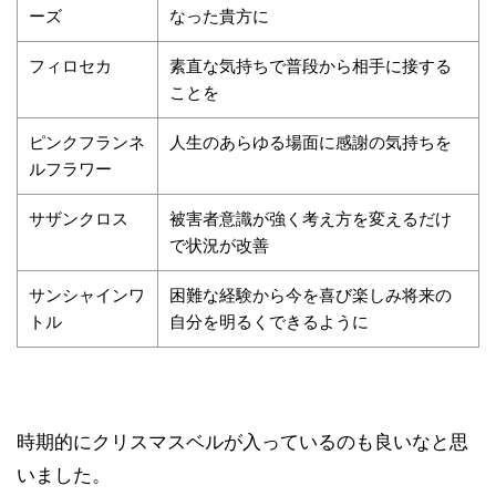
ーズ
なった貴方に
フィロセカ
素直な気持ちで普段から相手に接する
ことを
ピンクフランネ
人生のあらゆる場面に感謝の気持ちを
ルフラワー
サザンクロス
被害者意識が強く考え方を変えるだけ
で状況が改善
サンシャインワ
困難な経験から今を喜び楽しみ将来の
トル
自分を明るくできるように
時期的にクリスマスベルが入っているのも良いなと思
いました。