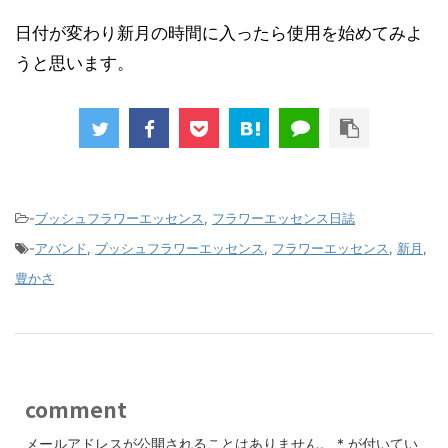
日付が変わり新月の時間に入ったら使用を始めてみよ
うと思います。
-
ブッシュフラワーエッセンス
,
フラワーエッセンス日誌
-
アバンド
,
ブッシュフラワーエッセンス
,
フラワーエッセンス
,
新月
,
豊かさ
comment
メールアドレスが公開されることはありません。
*
が付いてい