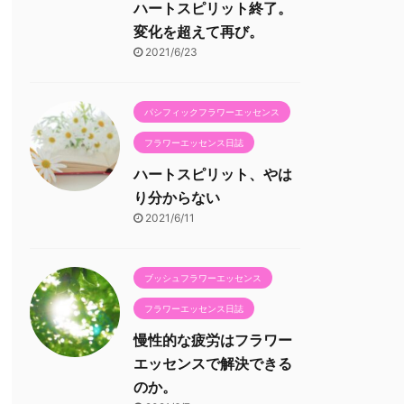
ハートスピリット終了。
変化を超えて再び。
2021/6/23
パシフィックフラワーエッセンス
フラワーエッセンス日誌
ハートスピリット、やは
り分からない
2021/6/11
ブッシュフラワーエッセンス
フラワーエッセンス日誌
慢性的な疲労はフラワー
エッセンスで解決できる
のか。