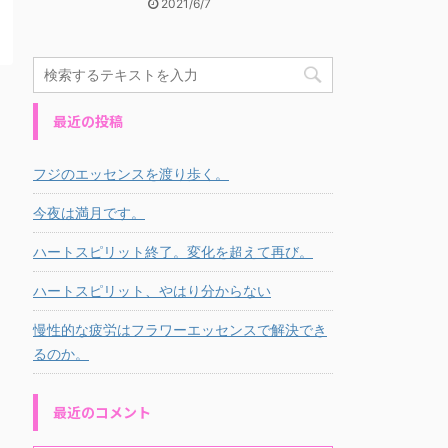
2021/6/7
最近の投稿
フジのエッセンスを渡り歩く。
今夜は満月です。
ハートスピリット終了。変化を超えて再び。
ハートスピリット、やはり分からない
慢性的な疲労はフラワーエッセンスで解決でき
るのか。
最近のコメント