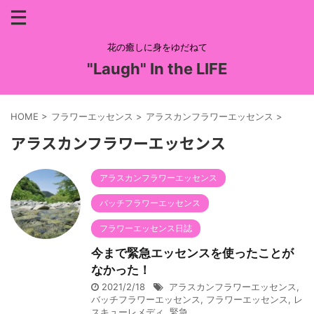
花の癒しに身をゆだねて
"Laugh" In the LIFE
HOME
>
フラワーエッセンス
>
アラスカンフラワーエッセンス
>
アラスカンフラワーエッセンス
アラスカンフラワーエッセンス
バッチフラワーエッセンス
フラワーエッセンス日誌
今まで緊急エッセンスを使ったことが
なかった！
2021/2/18
アラスカンフラワーエッセンス
,
バッチフラワーエッセンス
,
フラワーエッセンス
,
レ
スキューレメディ
,
緊急