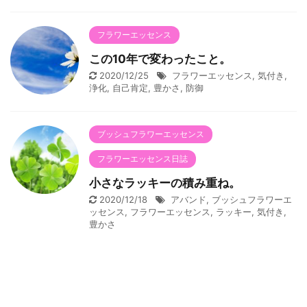
フラワーエッセンス
この10年で変わったこと。
2020/12/25
フラワーエッセンス
,
気付き
,
浄化
,
自己肯定
,
豊かさ
,
防御
ブッシュフラワーエッセンス
フラワーエッセンス日誌
小さなラッキーの積み重ね。
2020/12/18
アバンド
,
ブッシュフラワーエ
ッセンス
,
フラワーエッセンス
,
ラッキー
,
気付き
,
豊かさ