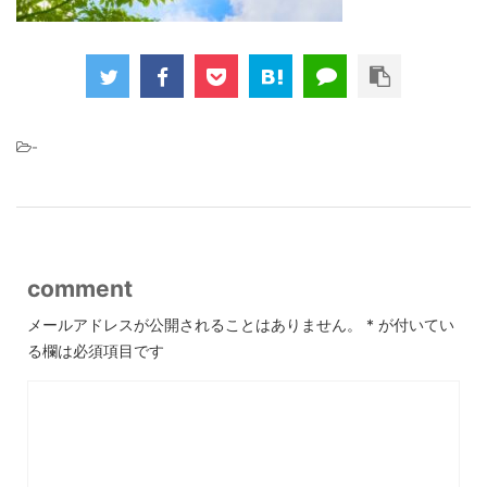
-
comment
メールアドレスが公開されることはありません。
*
が付いてい
る欄は必須項目です