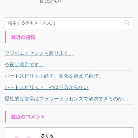
2021/6/7
最近の投稿
フジのエッセンスを渡り歩く。
今夜は満月です。
ハートスピリット終了。変化を超えて再び。
ハートスピリット、やはり分からない
慢性的な疲労はフラワーエッセンスで解決できるのか。
最近のコメント
さくら