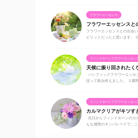
フラワーエッセンス
フラワーエッセンスと
フラワーエッセンスとの出会い
ピリットだったと思います。 そ
フィンドホーンフラワーエッセン
天候に振り回されたく
パシフィックフラワーエッセ
従って飲み終えました。 ３週間く
フィンドホーンフラワーエッセン
カルマクリアがキツす
先日からフィンドホーンのカル
んな感情のオンパレードで、この