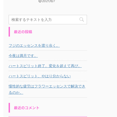
2021/6/7
最近の投稿
フジのエッセンスを渡り歩く。
今夜は満月です。
ハートスピリット終了。変化を超えて再び。
ハートスピリット、やはり分からない
慢性的な疲労はフラワーエッセンスで解決でき
るのか。
最近のコメント