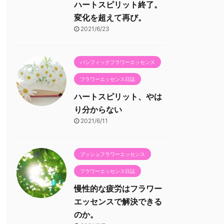
ハートスピリット終了。
変化を超えて再び。
2021/6/23
パシフィックフラワーエッセンス
フラワーエッセンス日誌
ハートスピリット、やは
り分からない
2021/6/11
ブッシュフラワーエッセンス
フラワーエッセンス日誌
慢性的な疲労はフラワー
エッセンスで解決できる
のか。