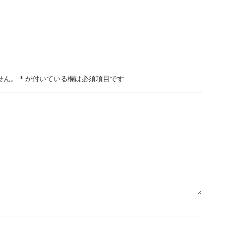
せん。
*
が付いている欄は必須項目です