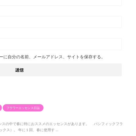
ーに自分の名前、メールアドレス、サイトを保存する。
フラワーエッセンス日誌
ンスの中で春に特におススメのエッセンスがあります。 パシフィックフラ
ックス）。 年に１回、春に使用す ...