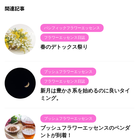
関連記事
パシフィックフラワーエッセンス
フラワーエッセンス日誌
春のデトックス祭り
ブッシュフラワーエッセンス
フラワーエッセンス日誌
新月は豊かさ系を始めるのに良いタイ
ミング。
ブッシュフラワーエッセンス
ブッシュフラワーエッセンスのペンダ
ントが到着！