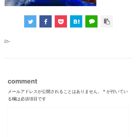
-
comment
メールアドレスが公開されることはありません。
*
が付いてい
る欄は必須項目です