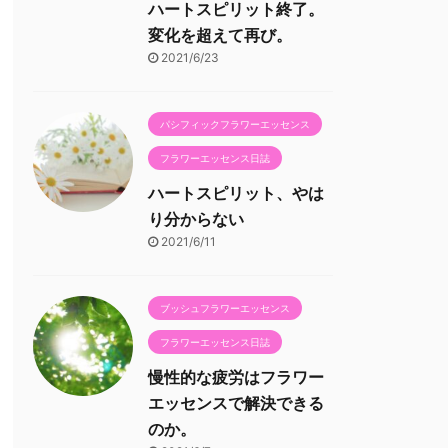
ハートスピリット終了。
変化を超えて再び。
2021/6/23
パシフィックフラワーエッセンス
フラワーエッセンス日誌
ハートスピリット、やは
り分からない
2021/6/11
ブッシュフラワーエッセンス
フラワーエッセンス日誌
慢性的な疲労はフラワー
エッセンスで解決できる
のか。