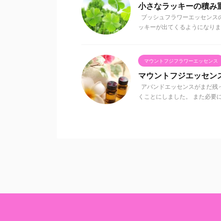
小さなラッキーの積み
ブッシュフラワーエッセンス
ッキーが出てくるようになりまし
マウントフジフラワーエッセンス
マウントフジエッセン
アバンドエッセンスがまだ残
くことにしました。 また必要に