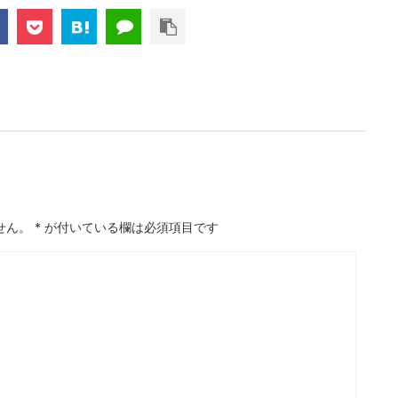
せん。
*
が付いている欄は必須項目です