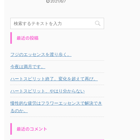
2021/6/7
最近の投稿
フジのエッセンスを渡り歩く。
今夜は満月です。
ハートスピリット終了。変化を超えて再び。
ハートスピリット、やはり分からない
慢性的な疲労はフラワーエッセンスで解決でき
るのか。
最近のコメント