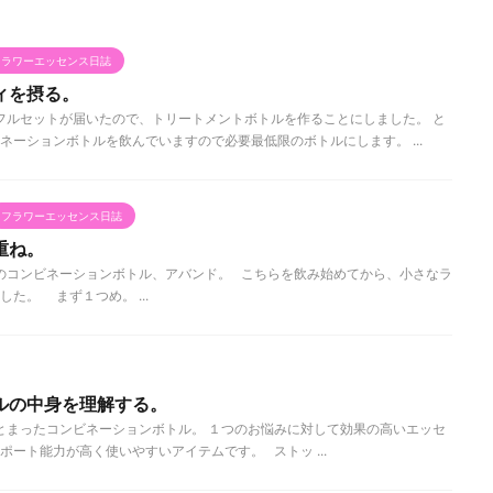
フラワーエッセンス日誌
ィを摂る。
ルセットが届いたので、トリートメントボトルを作ることにしました。 と
ネーションボトルを飲んでいますので必要最低限のボトルにします。 ...
フラワーエッセンス日誌
重ね。
のコンビネーションボトル、アバンド。 こちらを飲み始めてから、小さなラ
た。 まず１つめ。 ...
ルの中身を理解する。
まったコンビネーションボトル。 １つのお悩みに対して効果の高いエッセ
ート能力が高く使いやすいアイテムです。 ストッ ...