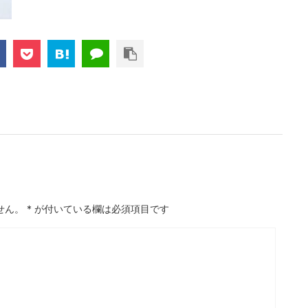
せん。
*
が付いている欄は必須項目です