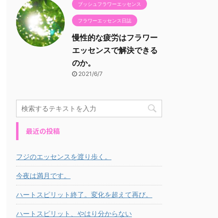
ブッシュフラワーエッセンス
フラワーエッセンス日誌
慢性的な疲労はフラワー
エッセンスで解決できる
のか。
2021/6/7
最近の投稿
フジのエッセンスを渡り歩く。
今夜は満月です。
ハートスピリット終了。変化を超えて再び。
ハートスピリット、やはり分からない