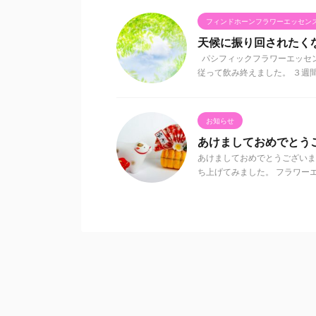
フィンドホーンフラワーエッセン
天候に振り回されたく
パシフィックフラワーエッセ
従って飲み終えました。 ３週間く
お知らせ
あけましておめでとう
あけましておめでとうございま
ち上げてみました。 フラワーエ