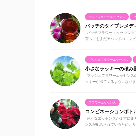
バッチフラワーエッセンス
バッチのタイプレメデ
バッチフラワーエッセンスのフ
言ってもまだアバンドのコンビ
ブッシュフラワーエッセンス
小さなラッキーの積み
ブッシュフラワーエッセンス
ッキーが出てくるようになりまし
フラワーエッセンス
コンビネーションボト
色々なエッセンスが１本にまと
ンスが配合されているため、サポ