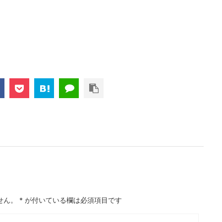
せん。
*
が付いている欄は必須項目です