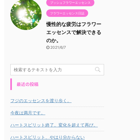
ブッシュフラワーエッセンス
フラワーエッセンス日誌
慢性的な疲労はフラワー
エッセンスで解決できる
のか。
2021/6/7
最近の投稿
フジのエッセンスを渡り歩く。
今夜は満月です。
ハートスピリット終了。変化を超えて再び。
ハートスピリット、やはり分からない