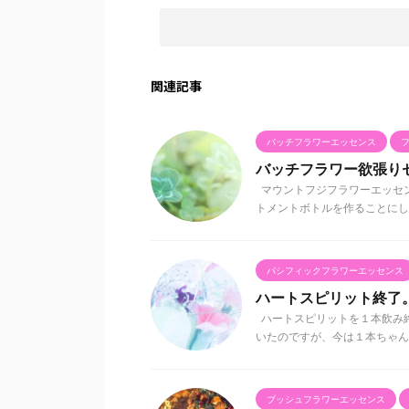
関連記事
バッチフラワーエッセンス
バッチフラワー欲張り
マウントフジフラワーエッセ
トメントボトルを作ることにしま
パシフィックフラワーエッセンス
ハートスピリット終了
ハートスピリットを１本飲み
いたのですが、今は１本ちゃんと
ブッシュフラワーエッセンス