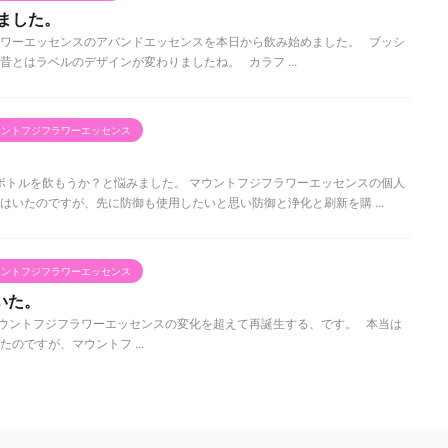
めました。
ワーエッセンスのアバンドエッセンスを本日から飲み始めました。 ブッシ
とはラベルのデザインが変わりましたね。 カラフ ...
ウントフジフラワーエッセンス
トルを飲もうか？と悩みました。 マウントフジフラワーエッセンスの個人
はいたのですが、先に防御も使用したいと思い防御と浄化と刷新を購 ...
ウントフジフラワーエッセンス
いた。
ウントフジフラワーエッセンスの変化を超えて再誕生する、です。 本当は
のですが、マウントフ ...