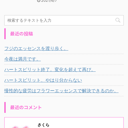
2021/6/7
最近の投稿
フジのエッセンスを渡り歩く。
今夜は満月です。
ハートスピリット終了。変化を超えて再び。
ハートスピリット、やはり分からない
慢性的な疲労はフラワーエッセンスで解決できるのか。
最近のコメント
さくら