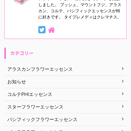
しました。 ブッシュ、マウントフジ、アラス
カン、コルテ、パシフィックエッセンスが特
に好きです。 タイプレメディはクレマチス。
カテゴリー
アラスカンフラワーエッセンス
お知らせ
コルテPHIエッセンス
スターフラワーエッセンス
パシフィックフラワーエッセンス